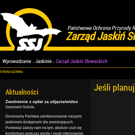
Państwowa Ochrona Przyrody Re
Zarząd Jaskiń S
Wprowadzanie
Jaskinie
Zarząd Jaskiń Słowackich
STRONA GŁÓWNA
Jeśli planu
Aktualności
Zwolnienie z opłat za zdjęcia/wideo
Szanowni Goście,
Doceniamy Państwa zainteresowanie naszymi
jaskiniami dostępnymi dla zwiedzających.
Ponieważ zależy nam na tym, abyście czuli się
komfortowo podczas wizyty i mogli intensywniej