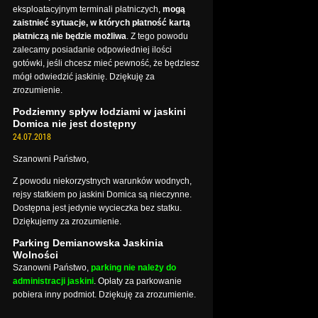
eksploatacyjnym terminali płatniczych,
mogą
zaistnieć sytuacje, w których płatność kartą
płatniczą nie będzie możliwa
. Z tego powodu
zalecamy posiadanie odpowiedniej ilości
gotówki, jeśli chcesz mieć pewność, że będziesz
mógł odwiedzić jaskinię. Dziękuję za
zrozumienie.
Podziemny spływ łodziami w jaskini
Domica nie jest dostępny
24.07.2018
Szanowni Państwo,
Z powodu niekorzystnych warunków wodnych,
rejsy statkiem po jaskini Domica są nieczynne.
Dostępna jest jedynie wycieczka bez statku.
Dziękujemy za zrozumienie.
Parking Demianowska Jaskinia
Wolności
Szanowni Państwo,
parking nie należy do
administracji jaskini
. Opłaty za parkowanie
pobiera inny podmiot. Dziękuję za zrozumienie.