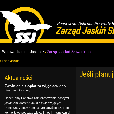
Państwowa Ochrona Przyrody Re
Zarząd Jaskiń S
Wprowadzanie
Jaskinie
Zarząd Jaskiń Słowackich
STRONA GŁÓWNA
Jeśli planu
Aktualności
Zwolnienie z opłat za zdjęcia/wideo
Szanowni Goście,
Doceniamy Państwa zainteresowanie naszymi
jaskiniami dostępnymi dla zwiedzających.
Ponieważ zależy nam na tym, abyście czuli się
komfortowo podczas wizyty i mogli intensywniej