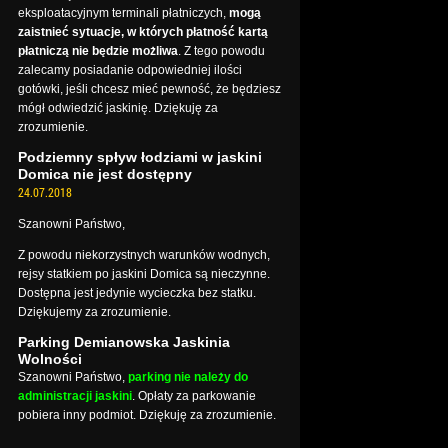
eksploatacyjnym terminali płatniczych,
mogą
zaistnieć sytuacje, w których płatność kartą
płatniczą nie będzie możliwa
. Z tego powodu
zalecamy posiadanie odpowiedniej ilości
gotówki, jeśli chcesz mieć pewność, że będziesz
mógł odwiedzić jaskinię. Dziękuję za
zrozumienie.
Podziemny spływ łodziami w jaskini
Domica nie jest dostępny
24.07.2018
Szanowni Państwo,
Z powodu niekorzystnych warunków wodnych,
rejsy statkiem po jaskini Domica są nieczynne.
Dostępna jest jedynie wycieczka bez statku.
Dziękujemy za zrozumienie.
Parking Demianowska Jaskinia
Wolności
Szanowni Państwo,
parking nie należy do
administracji jaskini
. Opłaty za parkowanie
pobiera inny podmiot. Dziękuję za zrozumienie.