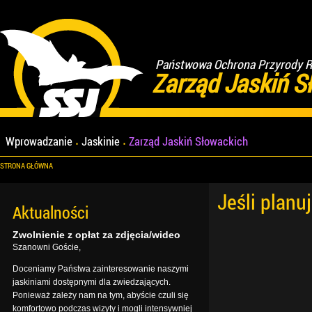
Państwowa Ochrona Przyrody Re
Zarząd Jaskiń S
Wprowadzanie
Jaskinie
Zarząd Jaskiń Słowackich
STRONA GŁÓWNA
Jeśli planu
Aktualności
Zwolnienie z opłat za zdjęcia/wideo
Szanowni Goście,
Doceniamy Państwa zainteresowanie naszymi
jaskiniami dostępnymi dla zwiedzających.
Ponieważ zależy nam na tym, abyście czuli się
komfortowo podczas wizyty i mogli intensywniej