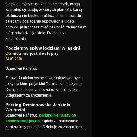
eksploatacyjnym terminali płatniczych,
mogą
zaistnieć sytuacje, w których płatność kartą
płatniczą nie będzie możliwa
. Z tego powodu
zalecamy posiadanie odpowiedniej ilości
gotówki, jeśli chcesz mieć pewność, że będziesz
mógł odwiedzić jaskinię. Dziękuję za
zrozumienie.
Podziemny spływ łodziami w jaskini
Domica nie jest dostępny
24.07.2018
Szanowni Państwo,
Z powodu niekorzystnych warunków wodnych,
rejsy statkiem po jaskini Domica są nieczynne.
Dostępna jest jedynie wycieczka bez statku.
Dziękujemy za zrozumienie.
Parking Demianowska Jaskinia
Wolności
Szanowni Państwo,
parking nie należy do
administracji jaskini
. Opłaty za parkowanie
pobiera inny podmiot. Dziękuję za zrozumienie.