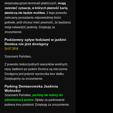
eksploatacyjnym terminali płatniczych,
mogą
zaistnieć sytuacje, w których płatność kartą
płatniczą nie będzie możliwa
. Z tego powodu
zalecamy posiadanie odpowiedniej ilości
gotówki, jeśli chcesz mieć pewność, że będziesz
mógł odwiedzić jaskinię. Dziękuję za
zrozumienie.
Podziemny spływ łodziami w jaskini
Domica nie jest dostępny
24.07.2018
Szanowni Państwo,
Z powodu niekorzystnych warunków wodnych,
rejsy statkiem po jaskini Domica są nieczynne.
Dostępna jest jedynie wycieczka bez statku.
Dziękujemy za zrozumienie.
Parking Demianowska Jaskinia
Wolności
Szanowni Państwo,
parking nie należy do
administracji jaskini
. Opłaty za parkowanie
pobiera inny podmiot. Dziękuję za zrozumienie.