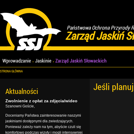
Państwowa Ochrona Przyrody Re
Zarząd Jaskiń S
Wprowadzanie
Jaskinie
Zarząd Jaskiń Słowackich
STRONA GŁÓWNA
Jeśli planu
Aktualności
Zwolnienie z opłat za zdjęcia/wideo
Szanowni Goście,
Doceniamy Państwa zainteresowanie naszymi
jaskiniami dostępnymi dla zwiedzających.
Ponieważ zależy nam na tym, abyście czuli się
komfortowo podczas wizyty i mogli intensywniej