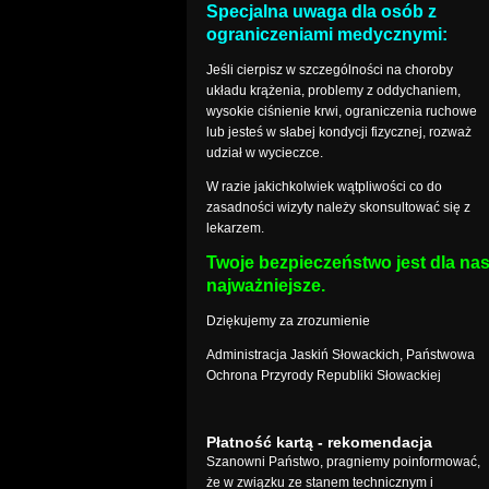
Specjalna uwaga dla osób z
ograniczeniami medycznymi:
Jeśli cierpisz w szczególności na choroby
układu krążenia, problemy z oddychaniem,
wysokie ciśnienie krwi, ograniczenia ruchowe
lub jesteś w słabej kondycji fizycznej, rozważ
udział w wycieczce.
W razie jakichkolwiek wątpliwości co do
zasadności wizyty należy skonsultować się z
lekarzem.
Twoje bezpieczeństwo jest dla na
najważniejsze.
Dziękujemy za zrozumienie
Administracja Jaskiń Słowackich, Państwowa
Ochrona Przyrody Republiki Słowackiej
Płatność kartą - rekomendacja
Szanowni Państwo, pragniemy poinformować,
że w związku ze stanem technicznym i