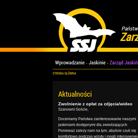
Państwo
Zar
Wprowadzanie
Jaskinie
Zarząd Jaski
STRONA GŁÓWNA
Aktualności
Zwolnienie z opłat za zdjęcia/wideo
Szanowni Goście,
Doceniamy Państwa zainteresowanie naszymi
jaskiniami dostępnymi dla zwiedzających.
Ponieważ zależy nam na tym, abyście czuli się
komfortowo podczas wizyty i mogli intensywniej