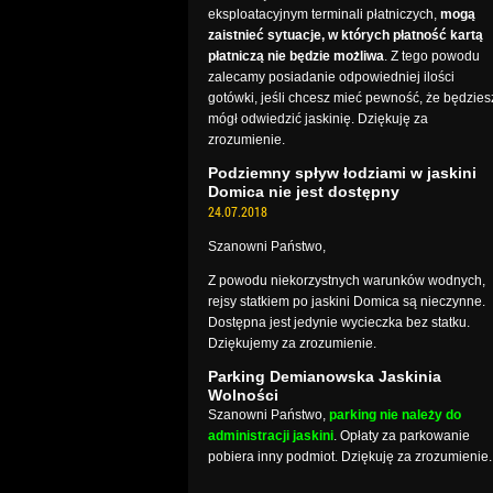
eksploatacyjnym terminali płatniczych,
mogą
zaistnieć sytuacje, w których płatność kartą
płatniczą nie będzie możliwa
. Z tego powodu
zalecamy posiadanie odpowiedniej ilości
gotówki, jeśli chcesz mieć pewność, że będzies
mógł odwiedzić jaskinię. Dziękuję za
zrozumienie.
Podziemny spływ łodziami w jaskini
Domica nie jest dostępny
24.07.2018
Szanowni Państwo,
Z powodu niekorzystnych warunków wodnych,
rejsy statkiem po jaskini Domica są nieczynne.
Dostępna jest jedynie wycieczka bez statku.
Dziękujemy za zrozumienie.
Parking Demianowska Jaskinia
Wolności
Szanowni Państwo,
parking nie należy do
administracji jaskini
. Opłaty za parkowanie
pobiera inny podmiot. Dziękuję za zrozumienie.