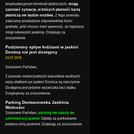
eksploatacyjnym terminali płatniczych,
mogą
zaistnieć sytuacje, w których płatność kartą
płatniczą nie będzie możliwa
. Z tego powodu
zalecamy posiadanie odpowiedniej ilości
gotówki, jeśli chcesz mieć pewność, że będziesz
mógł odwiedzić jaskinię. Dziękuję za
zrozumienie.
Podziemny spływ łodziami w jaskini
Domica nie jest dostępny
24.07.2018
Szanowni Państwo,
Z powodu niekorzystnych warunków wodnych,
rejsy statkiem po jaskini Domica są nieczynne.
Dostępna jest jedynie wycieczka bez statku.
Dziękujemy za zrozumienie.
Parking Demianowska Jaskinia
Wolności
Szanowni Państwo,
parking nie należy do
administracji jaskini
. Opłaty za parkowanie
pobiera inny podmiot. Dziękuję za zrozumienie.