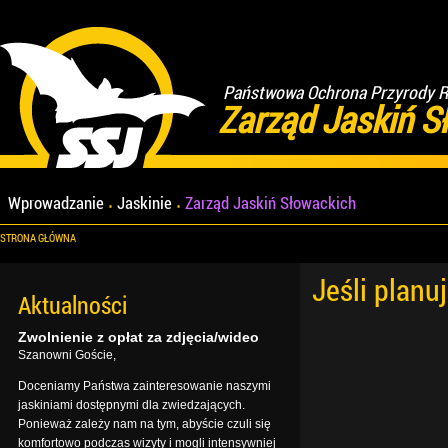
Państwowa Ochrona Przyrody Re
Zarząd Jaskiń S
Wprowadzanie
Jaskinie
Zarząd Jaskiń Słowackich
STRONA GŁÓWNA
Jeśli planu
Aktualności
Zwolnienie z opłat za zdjęcia/wideo
Szanowni Goście,
Doceniamy Państwa zainteresowanie naszymi
jaskiniami dostępnymi dla zwiedzających.
Ponieważ zależy nam na tym, abyście czuli się
komfortowo podczas wizyty i mogli intensywniej