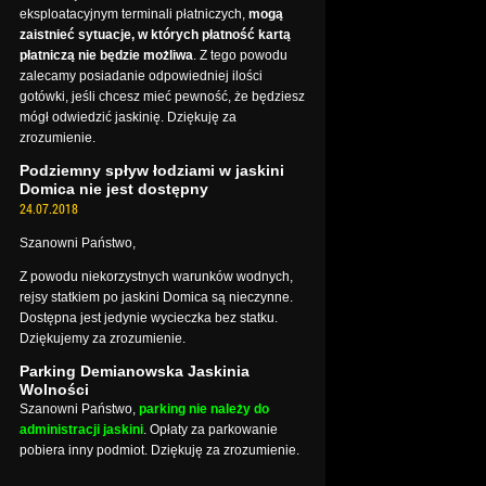
eksploatacyjnym terminali płatniczych,
mogą
zaistnieć sytuacje, w których płatność kartą
płatniczą nie będzie możliwa
. Z tego powodu
zalecamy posiadanie odpowiedniej ilości
gotówki, jeśli chcesz mieć pewność, że będziesz
mógł odwiedzić jaskinię. Dziękuję za
zrozumienie.
Podziemny spływ łodziami w jaskini
Domica nie jest dostępny
24.07.2018
Szanowni Państwo,
Z powodu niekorzystnych warunków wodnych,
rejsy statkiem po jaskini Domica są nieczynne.
Dostępna jest jedynie wycieczka bez statku.
Dziękujemy za zrozumienie.
Parking Demianowska Jaskinia
Wolności
Szanowni Państwo,
parking nie należy do
administracji jaskini
. Opłaty za parkowanie
pobiera inny podmiot. Dziękuję za zrozumienie.