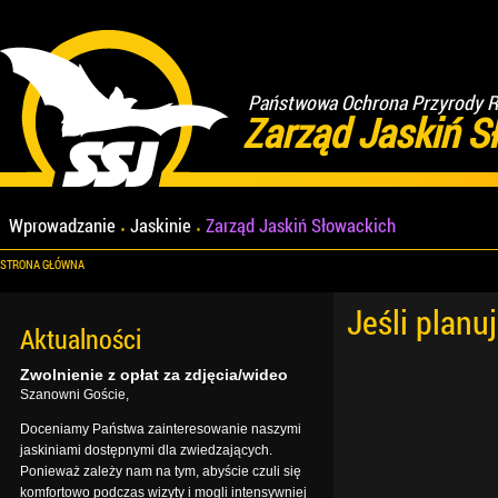
Państwowa Ochrona Przyrody Re
Zarząd Jaskiń S
Wprowadzanie
Jaskinie
Zarząd Jaskiń Słowackich
STRONA GŁÓWNA
Jeśli planu
Aktualności
Zwolnienie z opłat za zdjęcia/wideo
Szanowni Goście,
Doceniamy Państwa zainteresowanie naszymi
jaskiniami dostępnymi dla zwiedzających.
Ponieważ zależy nam na tym, abyście czuli się
komfortowo podczas wizyty i mogli intensywniej