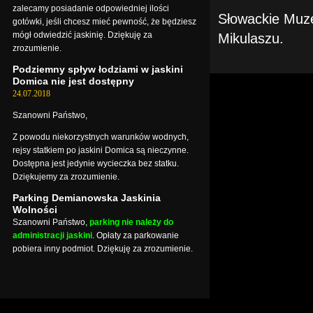
zalecamy posiadanie odpowiedniej ilości
Słowackie Muze
gotówki, jeśli chcesz mieć pewność, że będziesz
mógł odwiedzić jaskinię. Dziękuję za
Mikulaszu.
zrozumienie.
Podziemny spływ łodziami w jaskini
Domica nie jest dostępny
24.07.2018
Szanowni Państwo,
Z powodu niekorzystnych warunków wodnych,
rejsy statkiem po jaskini Domica są nieczynne.
Dostępna jest jedynie wycieczka bez statku.
Dziękujemy za zrozumienie.
Parking Demianowska Jaskinia
Wolności
Szanowni Państwo,
parking nie należy do
administracji jaskini
. Opłaty za parkowanie
pobiera inny podmiot. Dziękuję za zrozumienie.