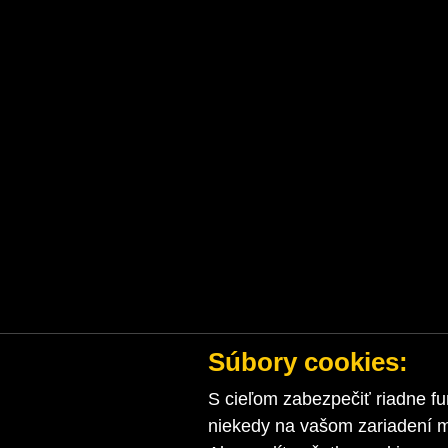
Súbory cookies:
S cieľom zabezpečiť riadne fu
niekedy na vašom zariadení ma