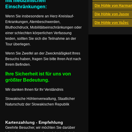
mit medizinischen
Die Höhle von Harma
Einschränkungen:
Die Höhle von Jasov
Wenn Sie insbesondere an Herz-Kreislauf-
Erkrankungen, Atembeschwerden,
Die Höhle von Važec
Bluthochdruck, Mobilitätseinschränkungen oder
einer schlechten körperlichen Verfassung
leiden, sollten Sie sich die Teilnahme an der
Tour überlegen.
Wenn Sie Zweifel an der Zweckmäßigkeit Ihres
Besuchs haben, fragen Sie bitte Ihren Arzt nach
Ihrem Befinden.
Ihre Sicherheit ist für uns von
größter Bedeutung.
Wir danken Ihnen für Ihr Verständnis
Slowakische Höhlenverwaltung, Staatlicher
Naturschutz der Slowakischen Republik
Kartenzahlung - Empfehlung
Geehrte Besucher, wir möchten Sie darüber