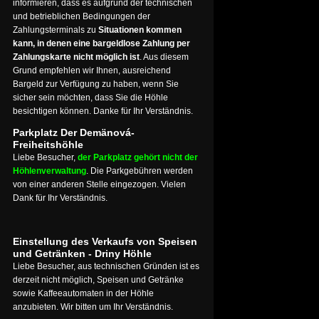
informieren, dass es aufgrund der technischen
und betrieblichen Bedingungen der
Zahlungsterminals zu
Situationen kommen
kann, in denen eine bargeldlose Zahlung per
Zahlungskarte nicht möglich ist
. Aus diesem
Grund empfehlen wir Ihnen, ausreichend
Bargeld zur Verfügung zu haben, wenn Sie
sicher sein möchten, dass Sie die Höhle
besichtigen können. Danke für Ihr Verständnis.
Parkplatz Der Demänová-
Freiheitshöhle
Liebe Besucher,
der Parkplatz gehört nicht der
Höhlenverwaltung
. Die Parkgebühren werden
von einer anderen Stelle eingezogen. Vielen
Dank für Ihr Verständnis.
Einstellung des Verkaufs von Speisen
und Getränken - Driny Höhle
Liebe Besucher, aus technischen Gründen ist es
derzeit nicht möglich, Speisen und Getränke
sowie Kaffeeautomaten in der Höhle
anzubieten. Wir bitten um Ihr Verständnis.