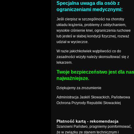
Specjalna uwaga dla osób z
ograniczeniami medycznymi:
Jeśli cierpisz w szczególności na choroby
układu krążenia, problemy z oddychaniem,
wysokie ciśnienie krwi, ograniczenia ruchowe
lub jesteś w słabej kondycji fizycznej, rozważ
udział w wycieczce.
W razie jakichkolwiek wątpliwości co do
zasadności wizyty należy skonsultować się z
lekarzem.
Twoje bezpieczeństwo jest dla na
najważniejsze.
Dziękujemy za zrozumienie
Administracja Jaskiń Słowackich, Państwowa
Ochrona Przyrody Republiki Słowackiej
Płatność kartą - rekomendacja
Szanowni Państwo, pragniemy poinformować,
że w związku ze stanem technicznym i