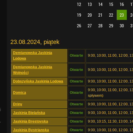
12
13
14
15
16
1
19
20
21
22
23
2
26
27
28
29
30
3
23.08.2024, piątek
Demianowska Jaskinia
Otwarte
9:00, 10:00, 11:00, 12:00, 1
Lodowa
Demianowska Jaskinia
Otwarte
9:00, 10:00, 11:00, 12:00, 1
Wolności
Dobszyńska Jaskinia Lodowa
Otwarte
9:00, 10:00, 11:00, 12:00, 1
9:00, 10:00, 11:00, 12:00, 1
Domica
Otwarte
spływem)
Driny
Otwarte
9:00, 10:00, 11:00, 12:00, 1
ć
Jaskinia Bielańska
Otwarte
9:00, 10:00, 11:00, 12:00, 1
.
Jaskinia Brestovska
Otwarte
9:00, 10:15, 11:30, 13:00, 1
Jaskinia Bystrianska
Otwarte
9:00, 10:00, 11:00, 12:00, 1