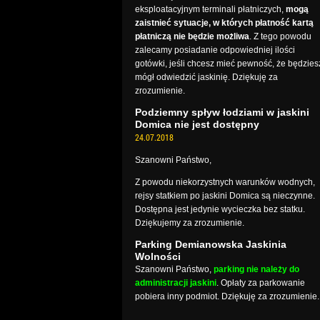
eksploatacyjnym terminali płatniczych,
mogą
zaistnieć sytuacje, w których płatność kartą
płatniczą nie będzie możliwa
. Z tego powodu
zalecamy posiadanie odpowiedniej ilości
gotówki, jeśli chcesz mieć pewność, że będzies
mógł odwiedzić jaskinię. Dziękuję za
zrozumienie.
Podziemny spływ łodziami w jaskini
Domica nie jest dostępny
24.07.2018
Szanowni Państwo,
Z powodu niekorzystnych warunków wodnych,
rejsy statkiem po jaskini Domica są nieczynne.
Dostępna jest jedynie wycieczka bez statku.
Dziękujemy za zrozumienie.
Parking Demianowska Jaskinia
Wolności
Szanowni Państwo,
parking nie należy do
administracji jaskini
. Opłaty za parkowanie
pobiera inny podmiot. Dziękuję za zrozumienie.