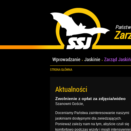
Państwo
Zar
Wprowadzanie
Jaskinie
Zarząd Jaski
STRONA GŁÓWNA
Aktualności
Zwolnienie z opłat za zdjęcia/wideo
Szanowni Goście,
Doceniamy Państwa zainteresowanie naszymi
jaskiniami dostępnymi dla zwiedzających.
Ponieważ zależy nam na tym, abyście czuli się
komfortowo podczas wizyty i mogli intensywniej