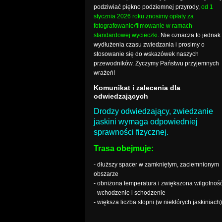
podziwiać piękno podziemnej przyrody,
od 1
stycznia 2026 roku znosimy opłaty za
fotografowanie/filmowanie w ramach
standardowej wycieczki
. Nie oznacza to jednak
wydłużenia czasu zwiedzania i prosimy o
stosowanie się do wskazówek naszych
przewodników. Życzymy Państwu przyjemnych
wrażeń!
Komunikat i zalecenia dla
odwiedzających
Drodzy odwiedzający, zwiedzanie
jaskini wymaga odpowiedniej
sprawności fizycznej.
Trasa obejmuje:
- dłuższy spacer w zamkniętym, zaciemnionym
obszarze
- obniżona temperatura i zwiększona wilgotnoś
- wchodzenie i schodzenie
- większa liczba stopni (w niektórych jaskiniach)