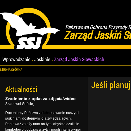
Państwowa Ochrona Przyrody Re
Zarząd Jaskiń S
Wprowadzanie
Jaskinie
Zarząd Jaskiń Słowackich
STRONA GŁÓWNA
Jeśli planu
Aktualności
Zwolnienie z opłat za zdjęcia/wideo
Szanowni Goście,
Doceniamy Państwa zainteresowanie naszymi
jaskiniami dostępnymi dla zwiedzających.
Ponieważ zależy nam na tym, abyście czuli się
komfortowo podczas wizyty i mogli intensywniej