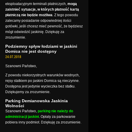
eksploatacyjnym terminali płatniczych,
mogą
zaistnieć sytuacje, w których płatność kartą
płatniczą nie będzie możliwa
. Z tego powodu
zalecamy posiadanie odpowiedniej ilości
gotówki, jeśli chcesz mieć pewność, że będziesz
mógł odwiedzić jaskinię. Dziękuję za
zrozumienie.
Podziemny spływ łodziami w jaskini
Domica nie jest dostępny
24.07.2018
Szanowni Państwo,
Z powodu niekorzystnych warunków wodnych,
rejsy statkiem po jaskini Domica są nieczynne.
Dostępna jest jedynie wycieczka bez statku.
Dziękujemy za zrozumienie.
Parking Demianowska Jaskinia
Wolności
Szanowni Państwo,
parking nie należy do
administracji jaskini
. Opłaty za parkowanie
pobiera inny podmiot. Dziękuję za zrozumienie.