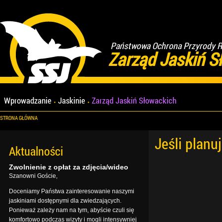
Państwowa Ochrona Przyrody Re
Zarząd Jaskiń S
Wprowadzanie
Jaskinie
Zarząd Jaskiń Słowackich
STRONA GŁÓWNA
Jeśli planu
Aktualności
Zwolnienie z opłat za zdjęcia/wideo
Szanowni Goście,
Doceniamy Państwa zainteresowanie naszymi
jaskiniami dostępnymi dla zwiedzających.
Ponieważ zależy nam na tym, abyście czuli się
komfortowo podczas wizyty i mogli intensywniej