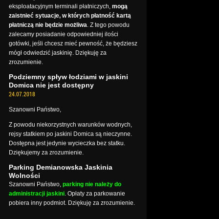
eksploatacyjnym terminali płatniczych,
mogą
zaistnieć sytuacje, w których płatność kartą
płatniczą nie będzie możliwa
. Z tego powodu
zalecamy posiadanie odpowiedniej ilości
gotówki, jeśli chcesz mieć pewność, że będziesz
mógł odwiedzić jaskinię. Dziękuję za
zrozumienie.
Podziemny spływ łodziami w jaskini
Domica nie jest dostępny
24.07.2018
Szanowni Państwo,
Z powodu niekorzystnych warunków wodnych,
rejsy statkiem po jaskini Domica są nieczynne.
Dostępna jest jedynie wycieczka bez statku.
Dziękujemy za zrozumienie.
Parking Demianowska Jaskinia
Wolności
Szanowni Państwo,
parking nie należy do
administracji jaskini
. Opłaty za parkowanie
pobiera inny podmiot. Dziękuję za zrozumienie.