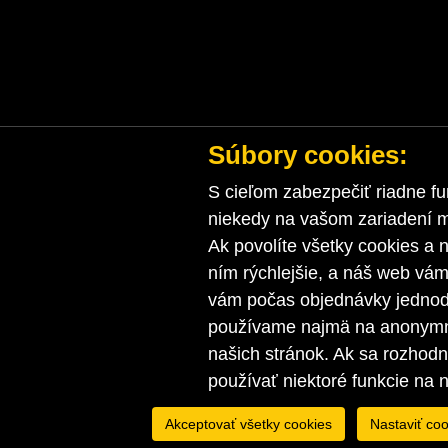
Súbory cookies:
S cieľom zabezpečiť riadne fu
niekedy na vašom zariadení ma
Ak povolíte všetky cookies a n
ním rýchlejšie, a náš web vá
vám počas objednávky jednodu
používame najmä na anonymnú
našich stránok. Ak sa rozhod
používať niektoré funkcie na 
Akceptovať všetky cookies
Nastaviť coo