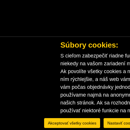
Súbory cookies:
S cieľom zabezpečiť riadne fu
niekedy na vašom zariadení ma
Ak povolíte všetky cookies a n
ním rýchlejšie, a náš web vá
vám počas objednávky jednodu
používame najmä na anonymnú
našich stránok. Ak sa rozhod
používať niektoré funkcie na 
Akceptovať všetky cookies
Nastaviť coo