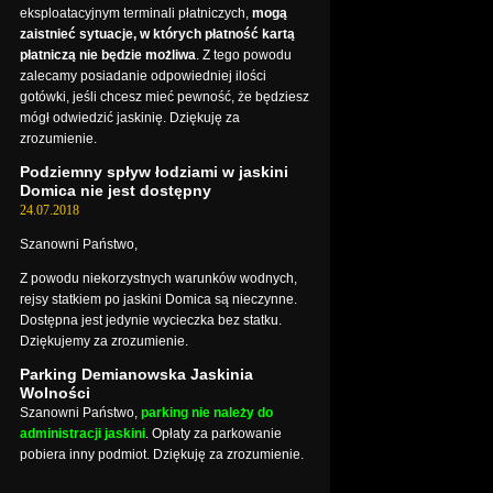
eksploatacyjnym terminali płatniczych,
mogą
zaistnieć sytuacje, w których płatność kartą
płatniczą nie będzie możliwa
. Z tego powodu
zalecamy posiadanie odpowiedniej ilości
gotówki, jeśli chcesz mieć pewność, że będziesz
mógł odwiedzić jaskinię. Dziękuję za
zrozumienie.
Podziemny spływ łodziami w jaskini
Domica nie jest dostępny
24.07.2018
Szanowni Państwo,
Z powodu niekorzystnych warunków wodnych,
rejsy statkiem po jaskini Domica są nieczynne.
Dostępna jest jedynie wycieczka bez statku.
Dziękujemy za zrozumienie.
Parking Demianowska Jaskinia
Wolności
Szanowni Państwo,
parking nie należy do
administracji jaskini
. Opłaty za parkowanie
pobiera inny podmiot. Dziękuję za zrozumienie.