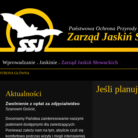
Państwowa Ochrona Przyrody 
Zarząd Jaskiń 
Wprowadzanie
Jaskinie
Zarząd Jaskiń Słowackich
STRONA GŁÓWNA
Jeśli planu
Aktualności
Zwolnienie z opłat za zdjęcia/wideo
Szanowni Goście,
Doceniamy Państwa zainteresowanie naszymi
jaskiniami dostępnymi dla zwiedzających.
Ponieważ zależy nam na tym, abyście czuli się
komfortowo podczas wizyty i mogli intensywniej