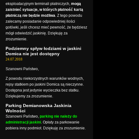
eksploatacyjnym terminali płatniczych,
mogą
zaistnieć sytuacje, w których płatność kartą
płatniczą nie będzie możliwa
. Z tego powodu
zalecamy posiadanie odpowiedniej ilości
gotówki, jeśli chcesz mieć pewność, że będziesz
mógł odwiedzić jaskinię. Dziękuję za
zrozumienie.
Podziemny spływ łodziami w jaskini
Domica nie jest dostępny
24.07.2018
Szanowni Państwo,
Z powodu niekorzystnych warunków wodnych,
rejsy statkiem po jaskini Domica są nieczynne.
Dostępna jest jedynie wycieczka bez statku.
Dziękujemy za zrozumienie.
Parking Demianowska Jaskinia
Wolności
Szanowni Państwo,
parking nie należy do
administracji jaskini
. Opłaty za parkowanie
pobiera inny podmiot. Dziękuję za zrozumienie.