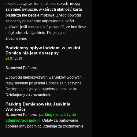
eksploatacyjnym terminali płatniczych,
mogą
zaistnieć sytuacje, w których płatność kartą
płatniczą nie będzie możliwa
. Z tego powodu
zalecamy posiadanie odpowiedniej ilości
gotówki, jeśli chcesz mieć pewność, że będziesz
mógł odwiedzić jaskinię. Dziękuję za
zrozumienie.
Podziemny spływ łodziami w jaskini
Domica nie jest dostępny
24.07.2018
Szanowni Państwo,
Z powodu niekorzystnych warunków wodnych,
rejsy statkiem po jaskini Domica są nieczynne.
Dostępna jest jedynie wycieczka bez statku.
Dziękujemy za zrozumienie.
Parking Demianowska Jaskinia
Wolności
Szanowni Państwo,
parking nie należy do
administracji jaskini
. Opłaty za parkowanie
pobiera inny podmiot. Dziękuję za zrozumienie.