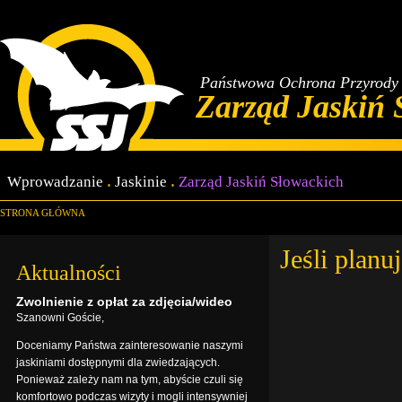
Państwowa Ochrona Przyrody 
Zarząd Jaskiń 
Wprowadzanie
Jaskinie
Zarząd Jaskiń Słowackich
STRONA GŁÓWNA
Jeśli planu
Aktualności
Zwolnienie z opłat za zdjęcia/wideo
Szanowni Goście,
Doceniamy Państwa zainteresowanie naszymi
jaskiniami dostępnymi dla zwiedzających.
Ponieważ zależy nam na tym, abyście czuli się
komfortowo podczas wizyty i mogli intensywniej