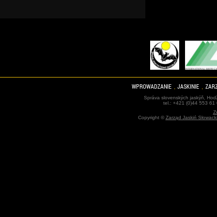
WPROWADZANIE
JASKINIE
ZARZ
Správa slovenských jaskýň, Hodž
tel.: +421 (0)44 553 61
Z
Copyright ©
Zarząd Jaskiń Słowack