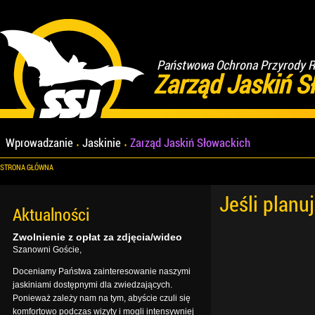
Państwowa Ochrona Przyrody Re
Zarząd Jaskiń S
Wprowadzanie
Jaskinie
Zarząd Jaskiń Słowackich
STRONA GŁÓWNA
Jeśli planu
Aktualności
Zwolnienie z opłat za zdjęcia/wideo
Szanowni Goście,
Doceniamy Państwa zainteresowanie naszymi
jaskiniami dostępnymi dla zwiedzających.
Ponieważ zależy nam na tym, abyście czuli się
komfortowo podczas wizyty i mogli intensywniej