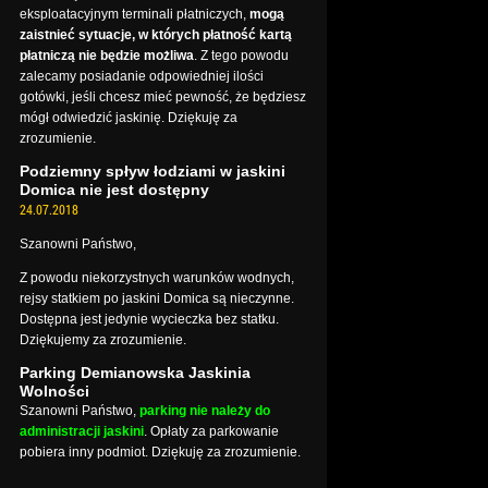
eksploatacyjnym terminali płatniczych,
mogą
zaistnieć sytuacje, w których płatność kartą
płatniczą nie będzie możliwa
. Z tego powodu
zalecamy posiadanie odpowiedniej ilości
gotówki, jeśli chcesz mieć pewność, że będziesz
mógł odwiedzić jaskinię. Dziękuję za
zrozumienie.
Podziemny spływ łodziami w jaskini
Domica nie jest dostępny
24.07.2018
Szanowni Państwo,
Z powodu niekorzystnych warunków wodnych,
rejsy statkiem po jaskini Domica są nieczynne.
Dostępna jest jedynie wycieczka bez statku.
Dziękujemy za zrozumienie.
Parking Demianowska Jaskinia
Wolności
Szanowni Państwo,
parking nie należy do
administracji jaskini
. Opłaty za parkowanie
pobiera inny podmiot. Dziękuję za zrozumienie.