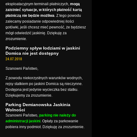
eksploatacyjnym terminali płatniczych,
mogą
zaistnieć sytuacje, w których płatność kartą
płatniczą nie będzie możliwa
. Z tego powodu
zalecamy posiadanie odpowiedniej ilości
gotówki, jeśli chcesz mieć pewność, że będziesz
mógł odwiedzić jaskinię. Dziękuję za
zrozumienie.
Podziemny spływ łodziami w jaskini
Domica nie jest dostępny
24.07.2018
Szanowni Państwo,
Z powodu niekorzystnych warunków wodnych,
rejsy statkiem po jaskini Domica są nieczynne.
Dostępna jest jedynie wycieczka bez statku.
Dziękujemy za zrozumienie.
Parking Demianowska Jaskinia
Wolności
Szanowni Państwo,
parking nie należy do
administracji jaskini
. Opłaty za parkowanie
pobiera inny podmiot. Dziękuję za zrozumienie.