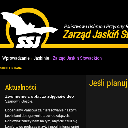
Państwowa Ochrona Przyrody Re
Zarząd Jaskiń S
Wprowadzanie
Jaskinie
Zarząd Jaskiń Słowackich
STRONA GŁÓWNA
Jeśli planu
Aktualności
Zwolnienie z opłat za zdjęcia/wideo
Szanowni Goście,
Doceniamy Państwa zainteresowanie naszymi
jaskiniami dostępnymi dla zwiedzających.
Ponieważ zależy nam na tym, abyście czuli się
komfortowo podczas wizyty i mogli intensywniej