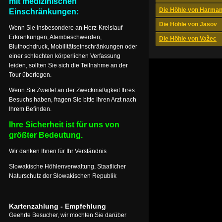
mit medizinischen
Die Höhle von Harma
Einschränkungen:
Die Höhle von Jasov
Wenn Sie insbesondere an Herz-Kreislauf-
Erkrankungen, Atembeschwerden,
Die Höhle von Važec
Bluthochdruck, Mobilitätseinschränkungen oder
einer schlechten körperlichen Verfassung
leiden, sollten Sie sich die Teilnahme an der
Tour überlegen.
Wenn Sie Zweifel an der Zweckmäßigkeit Ihres
Besuchs haben, fragen Sie bitte Ihren Arzt nach
Ihrem Befinden.
Ihre Sicherheit ist für uns von
größter Bedeutung.
Wir danken Ihnen für Ihr Verständnis
Slowakische Höhlenverwaltung, Staatlicher
Naturschutz der Slowakischen Republik
Kartenzahlung - Empfehlung
Geehrte Besucher, wir möchten Sie darüber