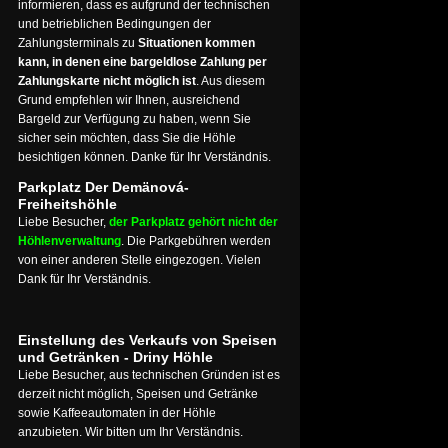
informieren, dass es aufgrund der technischen
und betrieblichen Bedingungen der
Zahlungsterminals zu
Situationen kommen
kann, in denen eine bargeldlose Zahlung per
Zahlungskarte nicht möglich ist
. Aus diesem
Grund empfehlen wir Ihnen, ausreichend
Bargeld zur Verfügung zu haben, wenn Sie
sicher sein möchten, dass Sie die Höhle
besichtigen können. Danke für Ihr Verständnis.
Parkplatz Der Demänová-
Freiheitshöhle
Liebe Besucher,
der Parkplatz gehört nicht der
Höhlenverwaltung
. Die Parkgebühren werden
von einer anderen Stelle eingezogen. Vielen
Dank für Ihr Verständnis.
Einstellung des Verkaufs von Speisen
und Getränken - Driny Höhle
Liebe Besucher, aus technischen Gründen ist es
derzeit nicht möglich, Speisen und Getränke
sowie Kaffeeautomaten in der Höhle
anzubieten. Wir bitten um Ihr Verständnis.