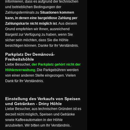
informieren, dass es aufgrund der technischen
und betrieblichen Bedingungen der
Zahlungsterminals zu
Situationen kommen
kann, in denen eine bargeldlose Zahlung per
Zahlungskarte nicht möglich ist
. Aus diesem
Grund empfehlen wir Ihnen, ausreichend
Bargeld zur Verfügung zu haben, wenn Sie
sicher sein möchten, dass Sie die Höhle
besichtigen können. Danke für Ihr Verständnis.
Parkplatz Der Demänová-
Freiheitshöhle
Liebe Besucher,
der Parkplatz gehört nicht der
Höhlenverwaltung
. Die Parkgebühren werden
von einer anderen Stelle eingezogen. Vielen
Dank für Ihr Verständnis.
Einstellung des Verkaufs von Speisen
und Getränken - Driny Höhle
Liebe Besucher, aus technischen Gründen ist es
derzeit nicht möglich, Speisen und Getränke
sowie Kaffeeautomaten in der Höhle
anzubieten. Wir bitten um Ihr Verständnis.