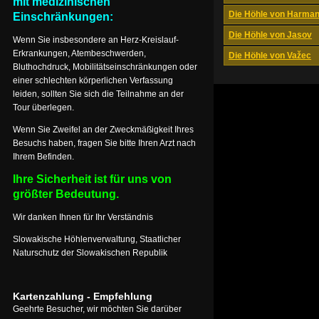
mit medizinischen
Die Höhle von Harma
Einschränkungen:
Die Höhle von Jasov
Wenn Sie insbesondere an Herz-Kreislauf-
Erkrankungen, Atembeschwerden,
Die Höhle von Važec
Bluthochdruck, Mobilitätseinschränkungen oder
einer schlechten körperlichen Verfassung
leiden, sollten Sie sich die Teilnahme an der
Tour überlegen.
Wenn Sie Zweifel an der Zweckmäßigkeit Ihres
Besuchs haben, fragen Sie bitte Ihren Arzt nach
Ihrem Befinden.
Ihre Sicherheit ist für uns von
größter Bedeutung.
Wir danken Ihnen für Ihr Verständnis
Slowakische Höhlenverwaltung, Staatlicher
Naturschutz der Slowakischen Republik
Kartenzahlung - Empfehlung
Geehrte Besucher, wir möchten Sie darüber