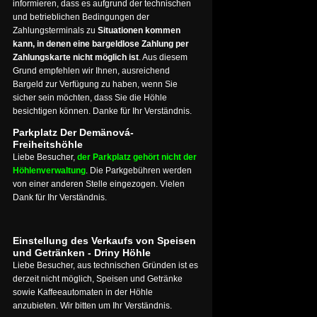
informieren, dass es aufgrund der technischen
und betrieblichen Bedingungen der
Zahlungsterminals zu
Situationen kommen
kann, in denen eine bargeldlose Zahlung per
Zahlungskarte nicht möglich ist
. Aus diesem
Grund empfehlen wir Ihnen, ausreichend
Bargeld zur Verfügung zu haben, wenn Sie
sicher sein möchten, dass Sie die Höhle
besichtigen können. Danke für Ihr Verständnis.
Parkplatz Der Demänová-
Freiheitshöhle
Liebe Besucher,
der Parkplatz gehört nicht der
Höhlenverwaltung
. Die Parkgebühren werden
von einer anderen Stelle eingezogen. Vielen
Dank für Ihr Verständnis.
Einstellung des Verkaufs von Speisen
und Getränken - Driny Höhle
Liebe Besucher, aus technischen Gründen ist es
derzeit nicht möglich, Speisen und Getränke
sowie Kaffeeautomaten in der Höhle
anzubieten. Wir bitten um Ihr Verständnis.