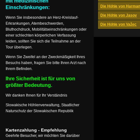
mit medizinischen
Die Höhle von Harma
Einschränkungen:
Die Höhle von Jasov
Wenn Sie insbesondere an Herz-Kreislauf-
Erkrankungen, Atembeschwerden,
Die Höhle von Važec
Bluthochdruck, Mobilitätseinschränkungen oder
einer schlechten körperlichen Verfassung
leiden, sollten Sie sich die Teilnahme an der
Tour überlegen.
Wenn Sie Zweifel an der Zweckmäßigkeit Ihres
Besuchs haben, fragen Sie bitte Ihren Arzt nach
Ihrem Befinden.
Ihre Sicherheit ist für uns von
größter Bedeutung.
Wir danken Ihnen für Ihr Verständnis
Slowakische Höhlenverwaltung, Staatlicher
Naturschutz der Slowakischen Republik
Kartenzahlung - Empfehlung
Geehrte Besucher, wir möchten Sie darüber