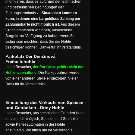
informieren, dass es aufgrund der technischen
und betrieblichen Bedingungen der
Zahlungsterminals zu
Situationen kommen
kann, in denen eine bargeldlose Zahlung per
Zahlungskarte nicht möglich ist
. Aus diesem
Grund empfehlen wir Ihnen, ausreichend
Bargeld zur Verfügung zu haben, wenn Sie
sicher sein möchten, dass Sie die Höhle
besichtigen können. Danke für Ihr Verständnis.
Parkplatz Der Demänová-
Freiheitshöhle
Liebe Besucher,
der Parkplatz gehört nicht der
Höhlenverwaltung
. Die Parkgebühren werden
von einer anderen Stelle eingezogen. Vielen
Dank für Ihr Verständnis.
Einstellung des Verkaufs von Speisen
und Getränken - Driny Höhle
Liebe Besucher, aus technischen Gründen ist es
derzeit nicht möglich, Speisen und Getränke
sowie Kaffeeautomaten in der Höhle
anzubieten. Wir bitten um Ihr Verständnis.