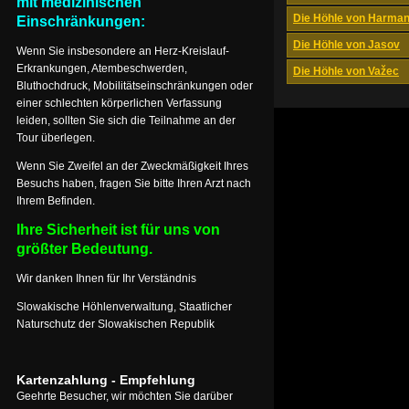
mit medizinischen
Die Höhle von Harma
Einschränkungen:
Die Höhle von Jasov
Wenn Sie insbesondere an Herz-Kreislauf-
Erkrankungen, Atembeschwerden,
Die Höhle von Važec
Bluthochdruck, Mobilitätseinschränkungen oder
einer schlechten körperlichen Verfassung
leiden, sollten Sie sich die Teilnahme an der
Tour überlegen.
Wenn Sie Zweifel an der Zweckmäßigkeit Ihres
Besuchs haben, fragen Sie bitte Ihren Arzt nach
Ihrem Befinden.
Ihre Sicherheit ist für uns von
größter Bedeutung.
Wir danken Ihnen für Ihr Verständnis
Slowakische Höhlenverwaltung, Staatlicher
Naturschutz der Slowakischen Republik
Kartenzahlung - Empfehlung
Geehrte Besucher, wir möchten Sie darüber