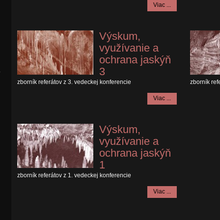
Viac ...
Výskum,
využívanie a
ochrana jaskýň
3
.
zborník referátov z 3. vedeckej konferencie
zborník ref
Viac ...
Výskum,
využívanie a
ochrana jaskýň
1
zborník referátov z 1. vedeckej konferencie
Viac ...