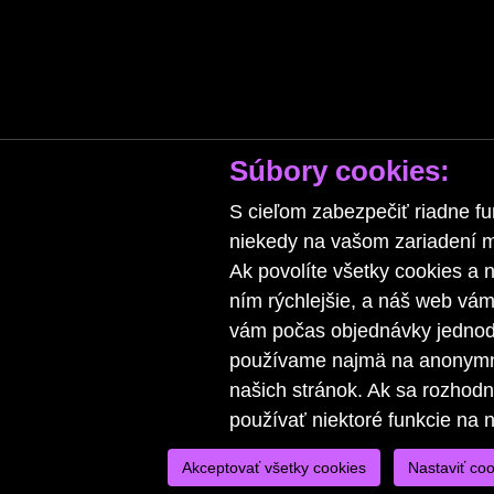
Súbory cookies:
S cieľom zabezpečiť riadne fu
niekedy na vašom zariadení ma
Ak povolíte všetky cookies a n
ním rýchlejšie, a náš web vá
vám počas objednávky jednodu
používame najmä na anonymnú
našich stránok. Ak sa rozhod
používať niektoré funkcie na 
Akceptovať všetky cookies
Nastaviť coo