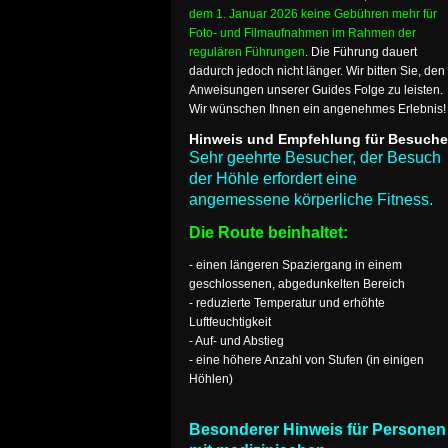
dem 1. Januar 2026 keine Gebühren mehr für
Foto- und Filmaufnahmen im Rahmen der
regulären Führungen
. Die Führung dauert
dadurch jedoch nicht länger. Wir bitten Sie, den
Anweisungen unserer Guides Folge zu leisten.
Wir wünschen Ihnen ein angenehmes Erlebnis!
Hinweis und Empfehlung für Besuche
Sehr geehrte Besucher, der Besuch
der Höhle erfordert eine
angemessene körperliche Fitness.
Die Route beinhaltet:
- einen längeren Spaziergang in einem
geschlossenen, abgedunkelten Bereich
- reduzierte Temperatur und erhöhte
Luftfeuchtigkeit
- Auf- und Abstieg
- eine höhere Anzahl von Stufen (in einigen
Höhlen)
Besonderer Hinweis für Personen