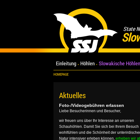
State N
Slo
Einleitung
Höhlen
Slowakische Höhlen
HOMEPAGE
Aktuelles
Foto-/Videogebühren erlassen
Liebe Besucherinnen und Besucher,
wir freuen uns über Ihr Interesse an unseren
Schauhöhlen. Damit Sie sich bei Ihrem Besuch
wohlfühlen und die Schönheit der unterirdische
Natur intensiver erleben können,
erheben wir a