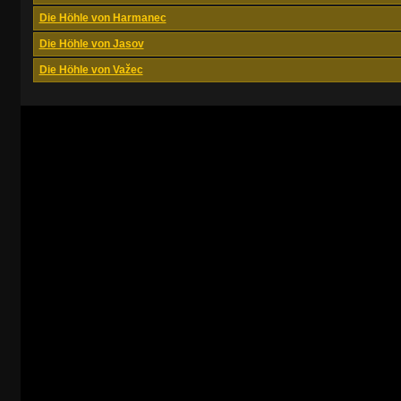
Die Höhle von Harmanec
Die Höhle von Jasov
Die Höhle von Važec