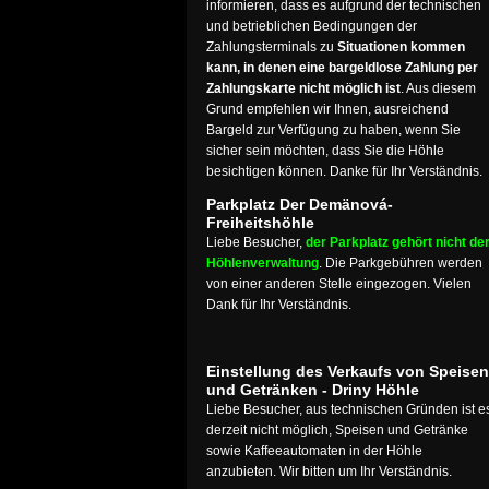
informieren, dass es aufgrund der technischen
und betrieblichen Bedingungen der
Zahlungsterminals zu
Situationen kommen
kann, in denen eine bargeldlose Zahlung per
Zahlungskarte nicht möglich ist
. Aus diesem
Grund empfehlen wir Ihnen, ausreichend
Bargeld zur Verfügung zu haben, wenn Sie
sicher sein möchten, dass Sie die Höhle
besichtigen können. Danke für Ihr Verständnis.
Parkplatz Der Demänová-
Freiheitshöhle
Liebe Besucher,
der Parkplatz gehört nicht de
Höhlenverwaltung
. Die Parkgebühren werden
von einer anderen Stelle eingezogen. Vielen
Dank für Ihr Verständnis.
Einstellung des Verkaufs von Speisen
und Getränken - Driny Höhle
Liebe Besucher, aus technischen Gründen ist e
derzeit nicht möglich, Speisen und Getränke
sowie Kaffeeautomaten in der Höhle
anzubieten. Wir bitten um Ihr Verständnis.