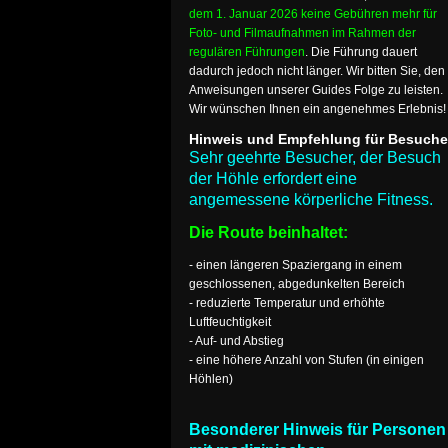
dem 1. Januar 2026 keine Gebühren mehr für
Foto- und Filmaufnahmen im Rahmen der
regulären Führungen
. Die Führung dauert
dadurch jedoch nicht länger. Wir bitten Sie, den
Anweisungen unserer Guides Folge zu leisten.
Wir wünschen Ihnen ein angenehmes Erlebnis!
Hinweis und Empfehlung für Besuche
Sehr geehrte Besucher, der Besuch
der Höhle erfordert eine
angemessene körperliche Fitness.
Die Route beinhaltet:
- einen längeren Spaziergang in einem
geschlossenen, abgedunkelten Bereich
- reduzierte Temperatur und erhöhte
Luftfeuchtigkeit
- Auf- und Abstieg
- eine höhere Anzahl von Stufen (in einigen
Höhlen)
Besonderer Hinweis für Personen