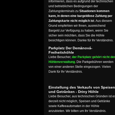
informieren, dass es aufgrund der technischen
und betrieblichen Bedingungen der
Zahlungsterminals zu
Situationen kommen
kann, in denen eine bargeldlose Zahlung per
Zahlungskarte nicht möglich ist
. Aus diesem
Grund empfehlen wir Ihnen, ausreichend
Bargeld zur Verfügung zu haben, wenn Sie
sicher sein möchten, dass Sie die Höhle
besichtigen können. Danke für Ihr Verständnis.
Parkplatz Der Demänová-
Freiheitshöhle
Liebe Besucher,
der Parkplatz gehört nicht de
Höhlenverwaltung
. Die Parkgebühren werden
von einer anderen Stelle eingezogen. Vielen
Dank für Ihr Verständnis.
Einstellung des Verkaufs von Speisen
und Getränken - Driny Höhle
Liebe Besucher, aus technischen Gründen ist e
derzeit nicht möglich, Speisen und Getränke
sowie Kaffeeautomaten in der Höhle
anzubieten. Wir bitten um Ihr Verständnis.