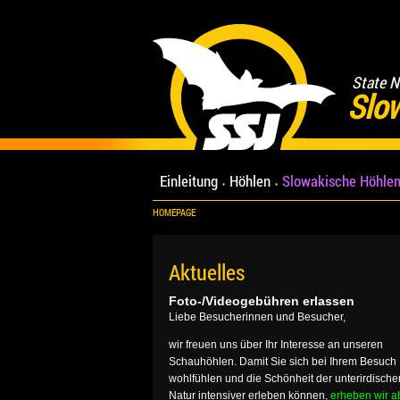
State N
Slo
Einleitung
Höhlen
Slowakische Höhlen
HOMEPAGE
Aktuelles
Foto-/Videogebühren erlassen
Liebe Besucherinnen und Besucher,
wir freuen uns über Ihr Interesse an unseren
Schauhöhlen. Damit Sie sich bei Ihrem Besuch
wohlfühlen und die Schönheit der unterirdische
Natur intensiver erleben können,
erheben wir a