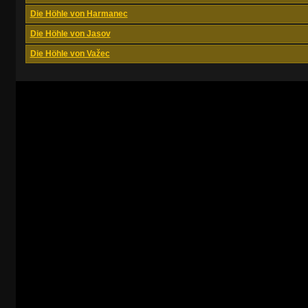
Die Höhle von Harmanec
Die Höhle von Jasov
Die Höhle von Važec