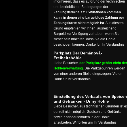
informieren, dass es aufgrund der technischen
und betrieblichen Bedingungen der
Zahlungsterminals zu
Situationen kommen
kann, in denen eine bargeldlose Zahlung per
Zahlungskarte nicht möglich ist
. Aus diesem
Grund empfehlen wir Ihnen, ausreichend
Bargeld zur Verfügung zu haben, wenn Sie
sicher sein möchten, dass Sie die Höhle
besichtigen können. Danke für Ihr Verständnis.
Parkplatz Der Demänová-
Freiheitshöhle
Liebe Besucher,
der Parkplatz gehört nicht de
Höhlenverwaltung
. Die Parkgebühren werden
von einer anderen Stelle eingezogen. Vielen
Dank für Ihr Verständnis.
Einstellung des Verkaufs von Speisen
und Getränken - Driny Höhle
Liebe Besucher, aus technischen Gründen ist e
derzeit nicht möglich, Speisen und Getränke
sowie Kaffeeautomaten in der Höhle
anzubieten. Wir bitten um Ihr Verständnis.