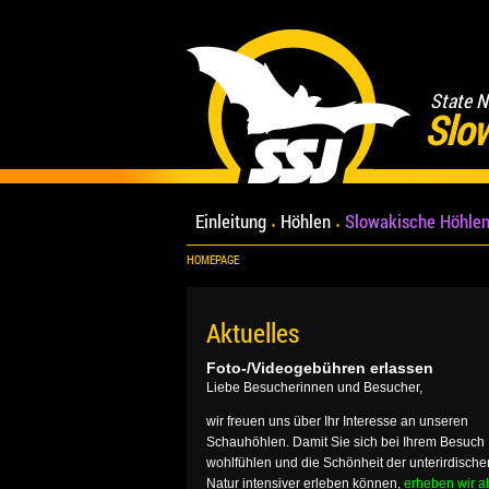
State N
Slo
Einleitung
Höhlen
Slowakische Höhlen
HOMEPAGE
Aktuelles
Foto-/Videogebühren erlassen
Liebe Besucherinnen und Besucher,
wir freuen uns über Ihr Interesse an unseren
Schauhöhlen. Damit Sie sich bei Ihrem Besuch
wohlfühlen und die Schönheit der unterirdische
Natur intensiver erleben können,
erheben wir a