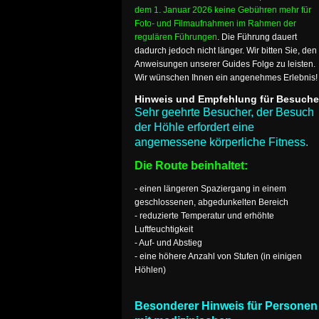
dem 1. Januar 2026 keine Gebühren mehr für
Foto- und Filmaufnahmen im Rahmen der
regulären Führungen
. Die Führung dauert
dadurch jedoch nicht länger. Wir bitten Sie, den
Anweisungen unserer Guides Folge zu leisten.
Wir wünschen Ihnen ein angenehmes Erlebnis!
Hinweis und Empfehlung für Besuche
Sehr geehrte Besucher, der Besuch
der Höhle erfordert eine
angemessene körperliche Fitness.
Die Route beinhaltet:
- einen längeren Spaziergang in einem
geschlossenen, abgedunkelten Bereich
- reduzierte Temperatur und erhöhte
Luftfeuchtigkeit
- Auf- und Abstieg
- eine höhere Anzahl von Stufen (in einigen
Höhlen)
Besonderer Hinweis für Personen