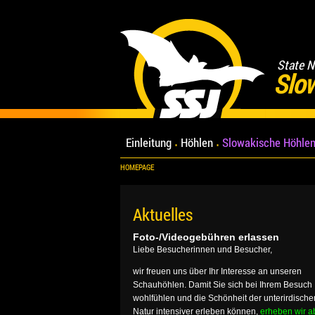
State N
Slo
Einleitung
Höhlen
Slowakische Höhlen
HOMEPAGE
Aktuelles
Foto-/Videogebühren erlassen
Liebe Besucherinnen und Besucher,
wir freuen uns über Ihr Interesse an unseren
Schauhöhlen. Damit Sie sich bei Ihrem Besuch
wohlfühlen und die Schönheit der unterirdische
Natur intensiver erleben können,
erheben wir a