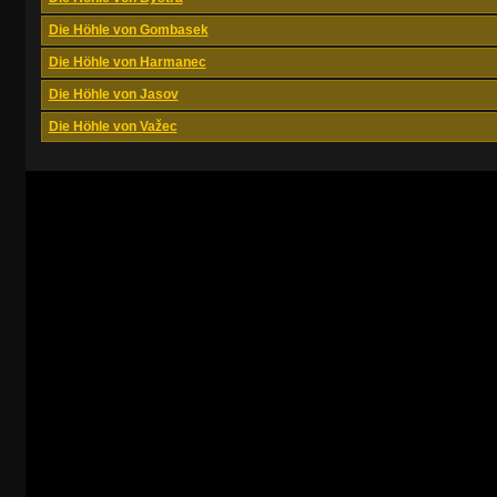
Die Höhle von Gombasek
Die Höhle von Harmanec
Die Höhle von Jasov
Die Höhle von Važec