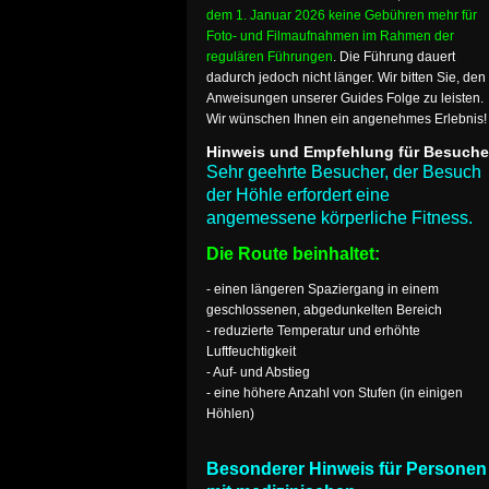
dem 1. Januar 2026 keine Gebühren mehr für
Foto- und Filmaufnahmen im Rahmen der
regulären Führungen
. Die Führung dauert
dadurch jedoch nicht länger. Wir bitten Sie, den
Anweisungen unserer Guides Folge zu leisten.
Wir wünschen Ihnen ein angenehmes Erlebnis!
Hinweis und Empfehlung für Besuche
Sehr geehrte Besucher, der Besuch
der Höhle erfordert eine
angemessene körperliche Fitness.
Die Route beinhaltet:
- einen längeren Spaziergang in einem
geschlossenen, abgedunkelten Bereich
- reduzierte Temperatur und erhöhte
Luftfeuchtigkeit
- Auf- und Abstieg
- eine höhere Anzahl von Stufen (in einigen
Höhlen)
Besonderer Hinweis für Personen