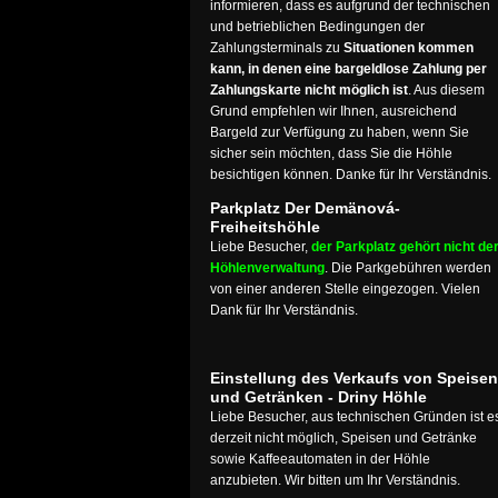
informieren, dass es aufgrund der technischen
und betrieblichen Bedingungen der
Zahlungsterminals zu
Situationen kommen
kann, in denen eine bargeldlose Zahlung per
Zahlungskarte nicht möglich ist
. Aus diesem
Grund empfehlen wir Ihnen, ausreichend
Bargeld zur Verfügung zu haben, wenn Sie
sicher sein möchten, dass Sie die Höhle
besichtigen können. Danke für Ihr Verständnis.
Parkplatz Der Demänová-
Freiheitshöhle
Liebe Besucher,
der Parkplatz gehört nicht de
Höhlenverwaltung
. Die Parkgebühren werden
von einer anderen Stelle eingezogen. Vielen
Dank für Ihr Verständnis.
Einstellung des Verkaufs von Speisen
und Getränken - Driny Höhle
Liebe Besucher, aus technischen Gründen ist e
derzeit nicht möglich, Speisen und Getränke
sowie Kaffeeautomaten in der Höhle
anzubieten. Wir bitten um Ihr Verständnis.