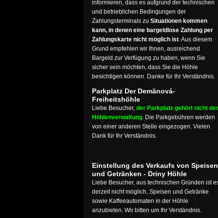
informieren, dass es aufgrund der technischen
und betrieblichen Bedingungen der
Zahlungsterminals zu
Situationen kommen
kann, in denen eine bargeldlose Zahlung per
Zahlungskarte nicht möglich ist
. Aus diesem
Grund empfehlen wir Ihnen, ausreichend
Bargeld zur Verfügung zu haben, wenn Sie
sicher sein möchten, dass Sie die Höhle
besichtigen können. Danke für Ihr Verständnis.
Parkplatz Der Demänová-
Freiheitshöhle
Liebe Besucher,
der Parkplatz gehört nicht de
Höhlenverwaltung
. Die Parkgebühren werden
von einer anderen Stelle eingezogen. Vielen
Dank für Ihr Verständnis.
Einstellung des Verkaufs von Speisen
und Getränken - Driny Höhle
Liebe Besucher, aus technischen Gründen ist e
derzeit nicht möglich, Speisen und Getränke
sowie Kaffeeautomaten in der Höhle
anzubieten. Wir bitten um Ihr Verständnis.