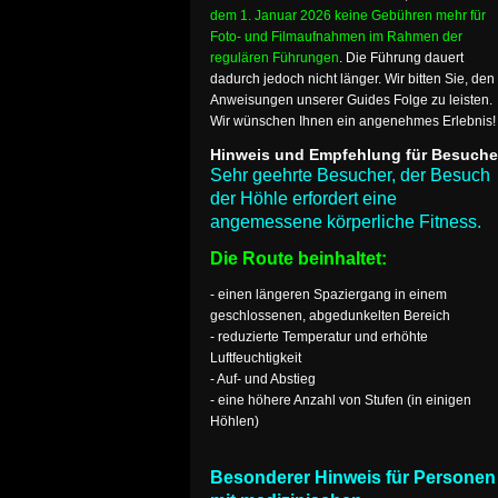
dem 1. Januar 2026 keine Gebühren mehr für
Foto- und Filmaufnahmen im Rahmen der
regulären Führungen
. Die Führung dauert
dadurch jedoch nicht länger. Wir bitten Sie, den
Anweisungen unserer Guides Folge zu leisten.
Wir wünschen Ihnen ein angenehmes Erlebnis!
Hinweis und Empfehlung für Besuche
Sehr geehrte Besucher, der Besuch
der Höhle erfordert eine
angemessene körperliche Fitness.
Die Route beinhaltet:
- einen längeren Spaziergang in einem
geschlossenen, abgedunkelten Bereich
- reduzierte Temperatur und erhöhte
Luftfeuchtigkeit
- Auf- und Abstieg
- eine höhere Anzahl von Stufen (in einigen
Höhlen)
Besonderer Hinweis für Personen