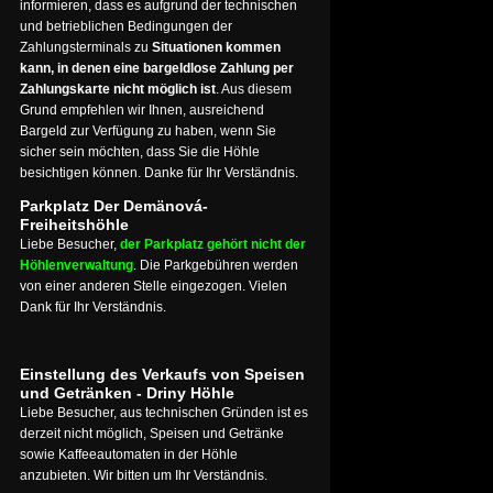
informieren, dass es aufgrund der technischen
und betrieblichen Bedingungen der
Zahlungsterminals zu
Situationen kommen
kann, in denen eine bargeldlose Zahlung per
Zahlungskarte nicht möglich ist
. Aus diesem
Grund empfehlen wir Ihnen, ausreichend
Bargeld zur Verfügung zu haben, wenn Sie
sicher sein möchten, dass Sie die Höhle
besichtigen können. Danke für Ihr Verständnis.
Parkplatz Der Demänová-
Freiheitshöhle
Liebe Besucher,
der Parkplatz gehört nicht der
Höhlenverwaltung
. Die Parkgebühren werden
von einer anderen Stelle eingezogen. Vielen
Dank für Ihr Verständnis.
Einstellung des Verkaufs von Speisen
und Getränken - Driny Höhle
Liebe Besucher, aus technischen Gründen ist es
derzeit nicht möglich, Speisen und Getränke
sowie Kaffeeautomaten in der Höhle
anzubieten. Wir bitten um Ihr Verständnis.