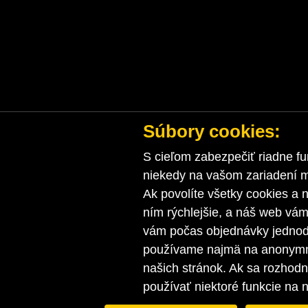
Súbory cookies:
S cieľom zabezpečiť riadne fu
niekedy na vašom zariadení ma
Ak povolíte všetky cookies a n
ním rýchlejšie, a náš web vá
vám počas objednávky jednodu
používame najmä na anonymnú
našich stránok. Ak sa rozhod
používať niektoré funkcie na 