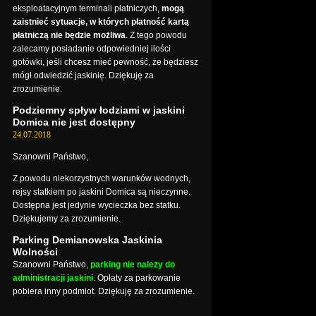
eksploatacyjnym terminali płatniczych,
mogą
zaistnieć sytuacje, w których płatność kartą
płatniczą nie będzie możliwa
. Z tego powodu
zalecamy posiadanie odpowiedniej ilości
gotówki, jeśli chcesz mieć pewność, że będziesz
mógł odwiedzić jaskinię. Dziękuję za
zrozumienie.
Podziemny spływ łodziami w jaskini
Domica nie jest dostępny
24.07.2018
Szanowni Państwo,
Z powodu niekorzystnych warunków wodnych,
rejsy statkiem po jaskini Domica są nieczynne.
Dostępna jest jedynie wycieczka bez statku.
Dziękujemy za zrozumienie.
Parking Demianowska Jaskinia
Wolności
Szanowni Państwo,
parking nie należy do
administracji jaskini
. Opłaty za parkowanie
pobiera inny podmiot. Dziękuję za zrozumienie.