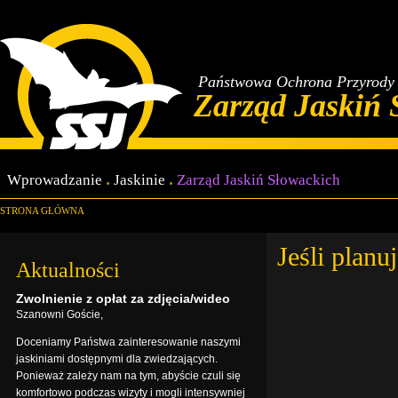
Państwowa Ochrona Przyrody 
Zarząd Jaskiń 
Wprowadzanie
Jaskinie
Zarząd Jaskiń Słowackich
STRONA GŁÓWNA
Jeśli planu
Aktualności
Zwolnienie z opłat za zdjęcia/wideo
Szanowni Goście,
Doceniamy Państwa zainteresowanie naszymi
jaskiniami dostępnymi dla zwiedzających.
Ponieważ zależy nam na tym, abyście czuli się
komfortowo podczas wizyty i mogli intensywniej