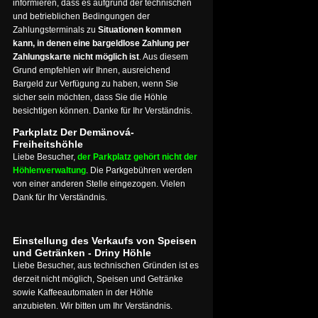
informieren, dass es aufgrund der technischen
und betrieblichen Bedingungen der
Zahlungsterminals zu
Situationen kommen
kann, in denen eine bargeldlose Zahlung per
Zahlungskarte nicht möglich ist
. Aus diesem
Grund empfehlen wir Ihnen, ausreichend
Bargeld zur Verfügung zu haben, wenn Sie
sicher sein möchten, dass Sie die Höhle
besichtigen können. Danke für Ihr Verständnis.
Parkplatz Der Demänová-
Freiheitshöhle
Liebe Besucher,
der Parkplatz gehört nicht der
Höhlenverwaltung
. Die Parkgebühren werden
von einer anderen Stelle eingezogen. Vielen
Dank für Ihr Verständnis.
Einstellung des Verkaufs von Speisen
und Getränken - Driny Höhle
Liebe Besucher, aus technischen Gründen ist es
derzeit nicht möglich, Speisen und Getränke
sowie Kaffeeautomaten in der Höhle
anzubieten. Wir bitten um Ihr Verständnis.