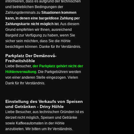
informieren, dass es aufgrund der technischen
und betrieblichen Bedingungen der
Zahlungsterminals zu
Situationen kommen
kann, in denen eine bargeldlose Zahlung per
Zahlungskarte nicht möglich ist
. Aus diesem
Grund empfehlen wir Ihnen, ausreichend
Bargeld zur Verfügung zu haben, wenn Sie
sicher sein möchten, dass Sie die Höhle
besichtigen können. Danke für Ihr Verständnis.
Parkplatz Der Demänová-
Freiheitshöhle
Liebe Besucher,
der Parkplatz gehört nicht der
Höhlenverwaltung
. Die Parkgebühren werden
von einer anderen Stelle eingezogen. Vielen
Dank für Ihr Verständnis.
Einstellung des Verkaufs von Speisen
und Getränken - Driny Höhle
Liebe Besucher, aus technischen Gründen ist es
derzeit nicht möglich, Speisen und Getränke
sowie Kaffeeautomaten in der Höhle
anzubieten. Wir bitten um Ihr Verständnis.