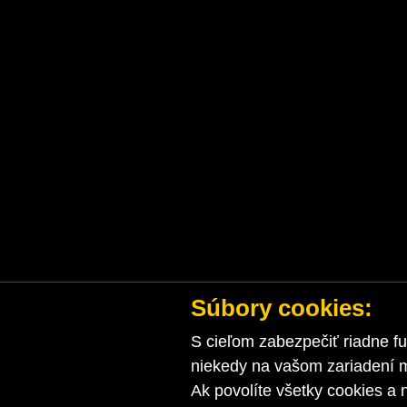
Súbory cookies:
S cieľom zabezpečiť riadne fu
niekedy na vašom zariadení ma
Ak povolíte všetky cookies a 