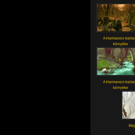
A Harmaneci-barla
környéke
A Harmaneci-barla
környéke
Mag