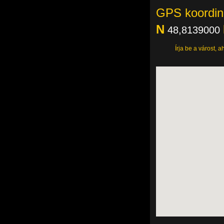
GPS koordin
N
48,8139000
Írja be a várost, a