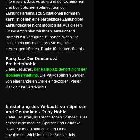
informieren, dass es aufgrund der technischen
und betrieblichen Bedingungen der
Zahlungsterminals zu
Situationen kommen
kann, in denen eine bargeldlose Zahlung per
Zahlungskarte nicht möglich ist
. Aus diesem
Grund empfehlen wir Ihnen, ausreichend
Bargeld zur Verfügung zu haben, wenn Sie
sicher sein möchten, dass Sie die Höhle
besichtigen können. Danke für Ihr Verständnis.
Parkplatz Der Demänová-
Freiheitshöhle
Liebe Besucher,
der Parkplatz gehört nicht der
Höhlenverwaltung
. Die Parkgebühren werden
von einer anderen Stelle eingezogen. Vielen
Dank für Ihr Verständnis.
Einstellung des Verkaufs von Speisen
und Getränken - Driny Höhle
Liebe Besucher, aus technischen Gründen ist es
derzeit nicht möglich, Speisen und Getränke
sowie Kaffeeautomaten in der Höhle
anzubieten. Wir bitten um Ihr Verständnis.