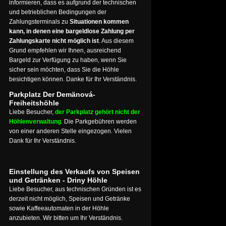
informieren, dass es aufgrund der technischen
und betrieblichen Bedingungen der
Zahlungsterminals zu
Situationen kommen
kann, in denen eine bargeldlose Zahlung per
Zahlungskarte nicht möglich ist
. Aus diesem
Grund empfehlen wir Ihnen, ausreichend
Bargeld zur Verfügung zu haben, wenn Sie
sicher sein möchten, dass Sie die Höhle
besichtigen können. Danke für Ihr Verständnis.
Parkplatz Der Demänová-
Freiheitshöhle
Liebe Besucher,
der Parkplatz gehört nicht der
Höhlenverwaltung
. Die Parkgebühren werden
von einer anderen Stelle eingezogen. Vielen
Dank für Ihr Verständnis.
Einstellung des Verkaufs von Speisen
und Getränken - Driny Höhle
Liebe Besucher, aus technischen Gründen ist es
derzeit nicht möglich, Speisen und Getränke
sowie Kaffeeautomaten in der Höhle
anzubieten. Wir bitten um Ihr Verständnis.