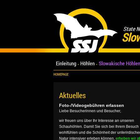
State N
Slo
Einleitung
Höhlen
Slowakische Höhlen
HOMEPAGE
Aktuelles
Foto-/Videogebühren erlassen
Liebe Besucherinnen und Besucher,
wir freuen uns über Ihr Interesse an unseren
Schauhöhlen. Damit Sie sich bei Ihrem Besuch
wohlfühlen und die Schönheit der unterirdische
Natur intensiver erleben können,
erheben wir a