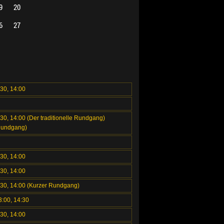
9
20
6
27
:30, 14:00
:30, 14:00 (Der traditionelle Rundgang)
Rundgang)
:30, 14:00
:30, 14:00
2:30, 14:00 (Kurzer Rundgang)
3:00, 14:30
:30, 14:00