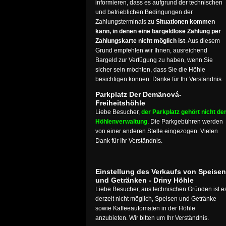
informieren, dass es aufgrund der technischen
und betrieblichen Bedingungen der
Zahlungsterminals zu
Situationen kommen
kann, in denen eine bargeldlose Zahlung per
Zahlungskarte nicht möglich ist
. Aus diesem
Grund empfehlen wir Ihnen, ausreichend
Bargeld zur Verfügung zu haben, wenn Sie
sicher sein möchten, dass Sie die Höhle
besichtigen können. Danke für Ihr Verständnis.
Parkplatz Der Demänová-
Freiheitshöhle
Liebe Besucher,
der Parkplatz gehört nicht de
Höhlenverwaltung
. Die Parkgebühren werden
von einer anderen Stelle eingezogen. Vielen
Dank für Ihr Verständnis.
Einstellung des Verkaufs von Speisen
und Getränken - Driny Höhle
Liebe Besucher, aus technischen Gründen ist e
derzeit nicht möglich, Speisen und Getränke
sowie Kaffeeautomaten in der Höhle
anzubieten. Wir bitten um Ihr Verständnis.