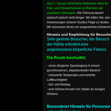
dem 1. Januar 2026 keine Gebühren mehr für
Foto- und Filmaufnahmen im Rahmen der
regulären Führungen
. Die Führung dauert
dadurch jedoch nicht länger. Wir bitten Sie, den
Anweisungen unserer Guides Folge zu leisten.
Wir wünschen Ihnen ein angenehmes Erlebnis!
Hinweis und Empfehlung für Besuche
Sehr geehrte Besucher, der Besuch
der Höhle erfordert eine
angemessene körperliche Fitness.
Die Route beinhaltet:
- einen längeren Spaziergang in einem
geschlossenen, abgedunkelten Bereich
- reduzierte Temperatur und erhöhte
Luftfeuchtigkeit
- Auf- und Abstieg
- eine höhere Anzahl von Stufen (in einigen
Höhlen)
Besonderer Hinweis für Personen