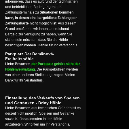
informieren, dass es aufgrund der technischen
und betrieblichen Bedingungen der
Zahlungsterminals zu
Situationen kommen
kann, in denen eine bargeldlose Zahlung per
Zahlungskarte nicht möglich ist
. Aus diesem
Grund empfehlen wir Ihnen, ausreichend
Bargeld zur Verfügung zu haben, wenn Sie
sicher sein möchten, dass Sie die Höhle
besichtigen können. Danke für Ihr Verständnis.
Parkplatz Der Demänová-
Freiheitshöhle
Liebe Besucher,
der Parkplatz gehört nicht der
Höhlenverwaltung
. Die Parkgebühren werden
von einer anderen Stelle eingezogen. Vielen
Dank für Ihr Verständnis.
Einstellung des Verkaufs von Speisen
und Getränken - Driny Höhle
Liebe Besucher, aus technischen Gründen ist es
derzeit nicht möglich, Speisen und Getränke
sowie Kaffeeautomaten in der Höhle
anzubieten. Wir bitten um Ihr Verständnis.