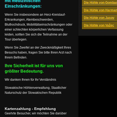
mit medizinischen
Die Höhle von Gomba
Einschränkungen:
Die Höhle von Harma
Wenn Sie insbesondere an Herz-Kreislauf-
Die Höhle von Jasov
Erkrankungen, Atembeschwerden,
Bluthochdruck, Mobilitätseinschränkungen oder
Die Höhle von Važec
einer schlechten körperlichen Verfassung
leiden, sollten Sie sich die Teilnahme an der
Tour überlegen.
Wenn Sie Zweifel an der Zweckmäßigkeit Ihres
Besuchs haben, fragen Sie bitte Ihren Arzt nach
Ihrem Befinden.
Ihre Sicherheit ist für uns von
größter Bedeutung.
Wir danken Ihnen für Ihr Verständnis
Slowakische Höhlenverwaltung, Staatlicher
Naturschutz der Slowakischen Republik
Kartenzahlung - Empfehlung
Geehrte Besucher, wir möchten Sie darüber