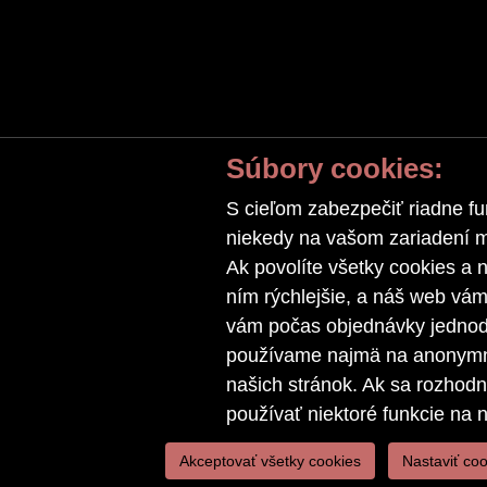
Súbory cookies:
S cieľom zabezpečiť riadne fu
niekedy na vašom zariadení ma
Ak povolíte všetky cookies a n
ním rýchlejšie, a náš web vá
vám počas objednávky jednodu
používame najmä na anonymnú
našich stránok. Ak sa rozhod
používať niektoré funkcie na 
Akceptovať všetky cookies
Nastaviť coo