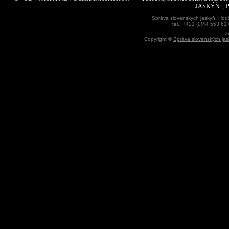
JASKÝŇ
Správa slovenských jaskýň, Hodž
tel.: +421 (0)44 553 61
Z
Copyright ©
Správa slovenských jas