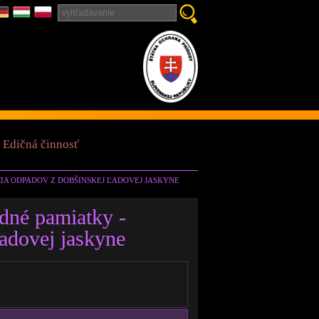
Edičná činnosť
CIA ODPADOV Z DOBŠINSKEJ ĽADOVEJ JASKYNE
odné pamiatky -
ľadovej jaskyne