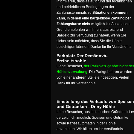
informieren, dass es aufgrund der technischen
und betrieblichen Bedingungen der
Zahlungsterminals zu
Situationen kommen
kann, in denen eine bargeldlose Zahlung per
Zahlungskarte nicht möglich ist
. Aus diesem
Grund empfehlen wir Ihnen, ausreichend
Bargeld zur Verfügung zu haben, wenn Sie
sicher sein möchten, dass Sie die Höhle
besichtigen können. Danke für Ihr Verständnis.
Parkplatz Der Demänová-
Freiheitshöhle
Liebe Besucher,
der Parkplatz gehört nicht de
Höhlenverwaltung
. Die Parkgebühren werden
von einer anderen Stelle eingezogen. Vielen
Dank für Ihr Verständnis.
Einstellung des Verkaufs von Speisen
und Getränken - Driny Höhle
Liebe Besucher, aus technischen Gründen ist e
derzeit nicht möglich, Speisen und Getränke
sowie Kaffeeautomaten in der Höhle
anzubieten. Wir bitten um Ihr Verständnis.