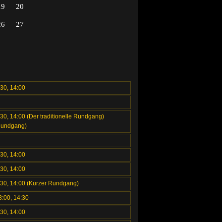
19
20
26
27
:30, 14:00
:30, 14:00 (Der traditionelle Rundgang)
Rundgang)
:30, 14:00
:30, 14:00
2:30, 14:00 (Kurzer Rundgang)
3:00, 14:30
:30, 14:00