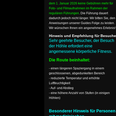
dem 1. Januar 2026 keine Gebühren mehr für
Foto- und Filmaufnahmen im Rahmen der
regulären Führungen
. Die Führung dauert
dadurch jedoch nicht länger. Wir bitten Sie, den
Anweisungen unserer Guides Folge zu leisten.
Wir wünschen Ihnen ein angenehmes Erlebnis!
Hinweis und Empfehlung für Besuche
Sehr geehrte Besucher, der Besuch
der Höhle erfordert eine
angemessene körperliche Fitness.
Die Route beinhaltet:
- einen längeren Spaziergang in einem
geschlossenen, abgedunkelten Bereich
- reduzierte Temperatur und erhöhte
Luftfeuchtigkeit
- Auf- und Abstieg
- eine höhere Anzahl von Stufen (in einigen
Höhlen)
Besonderer Hinweis für Personen