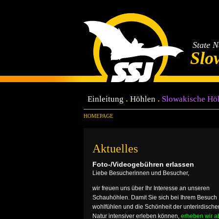
State 
Slo
Einleitung
Höhlen
Slowakische Hö
HOMEPAGE
Aktuelles
Foto-/Videogebühren erlassen
Liebe Besucherinnen und Besucher,
wir freuen uns über Ihr Interesse an unseren
Schauhöhlen. Damit Sie sich bei Ihrem Besuch
wohlfühlen und die Schönheit der unterirdische
Natur intensiver erleben können,
erheben wir a