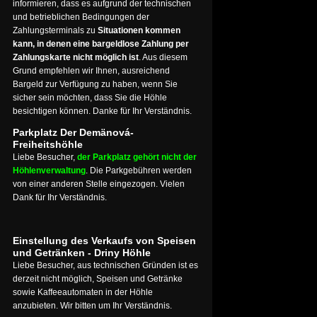
informieren, dass es aufgrund der technischen
und betrieblichen Bedingungen der
Zahlungsterminals zu
Situationen kommen
kann, in denen eine bargeldlose Zahlung per
Zahlungskarte nicht möglich ist
. Aus diesem
Grund empfehlen wir Ihnen, ausreichend
Bargeld zur Verfügung zu haben, wenn Sie
sicher sein möchten, dass Sie die Höhle
besichtigen können. Danke für Ihr Verständnis.
Parkplatz Der Demänová-
Freiheitshöhle
Liebe Besucher,
der Parkplatz gehört nicht der
Höhlenverwaltung
. Die Parkgebühren werden
von einer anderen Stelle eingezogen. Vielen
Dank für Ihr Verständnis.
Einstellung des Verkaufs von Speisen
und Getränken - Driny Höhle
Liebe Besucher, aus technischen Gründen ist es
derzeit nicht möglich, Speisen und Getränke
sowie Kaffeeautomaten in der Höhle
anzubieten. Wir bitten um Ihr Verständnis.