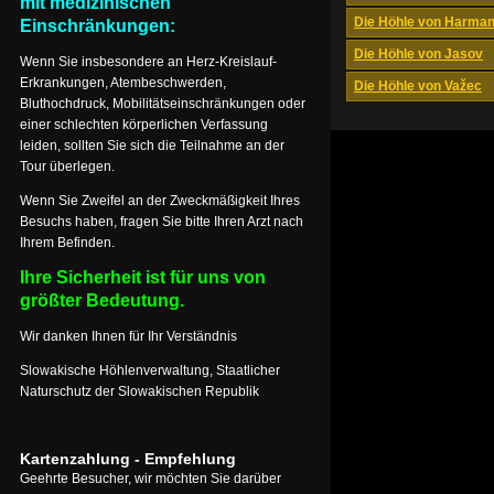
mit medizinischen
Die Höhle von Harma
Einschränkungen:
Die Höhle von Jasov
Wenn Sie insbesondere an Herz-Kreislauf-
Erkrankungen, Atembeschwerden,
Die Höhle von Važec
Bluthochdruck, Mobilitätseinschränkungen oder
einer schlechten körperlichen Verfassung
leiden, sollten Sie sich die Teilnahme an der
Tour überlegen.
Wenn Sie Zweifel an der Zweckmäßigkeit Ihres
Besuchs haben, fragen Sie bitte Ihren Arzt nach
Ihrem Befinden.
Ihre Sicherheit ist für uns von
größter Bedeutung.
Wir danken Ihnen für Ihr Verständnis
Slowakische Höhlenverwaltung, Staatlicher
Naturschutz der Slowakischen Republik
Kartenzahlung - Empfehlung
Geehrte Besucher, wir möchten Sie darüber