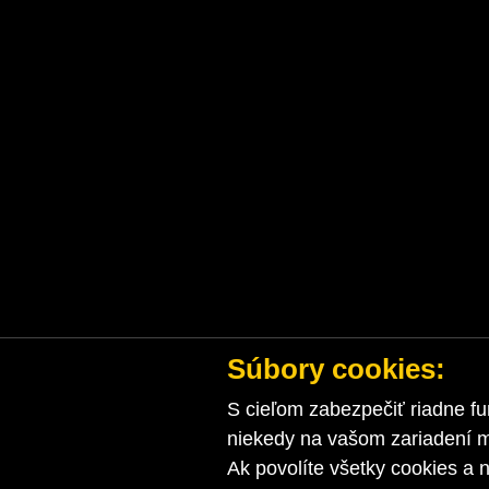
Súbory cookies:
S cieľom zabezpečiť riadne fu
niekedy na vašom zariadení ma
Ak povolíte všetky cookies a n