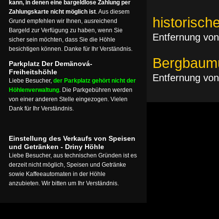
kann, in denen eine bargeldlose Zahlung per
Zahlungskarte nicht möglich ist
. Aus diesem
historisc
Grund empfehlen wir Ihnen, ausreichend
Bargeld zur Verfügung zu haben, wenn Sie
Entfernung von
sicher sein möchten, dass Sie die Höhle
besichtigen können. Danke für Ihr Verständnis.
Bergbaum
Parkplatz Der Demänová-
Freiheitshöhle
Entfernung von
Liebe Besucher,
der Parkplatz gehört nicht der
Höhlenverwaltung
. Die Parkgebühren werden
von einer anderen Stelle eingezogen. Vielen
Dank für Ihr Verständnis.
Einstellung des Verkaufs von Speisen
und Getränken - Driny Höhle
Liebe Besucher, aus technischen Gründen ist es
derzeit nicht möglich, Speisen und Getränke
sowie Kaffeeautomaten in der Höhle
anzubieten. Wir bitten um Ihr Verständnis.