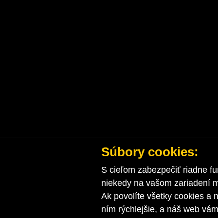
Súbory cookies:
S cieľom zabezpečiť riadne fu
niekedy na vašom zariadení ma
Ak povolíte všetky cookies a n
ním rýchlejšie, a náš web vá