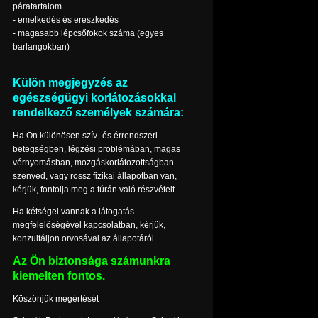
páratartalom
- emelkedés és ereszkedés
- magasabb lépcsőfokok száma (egyes
barlangokban)
Külön megjegyzés az
egészségügyi korlátozásokkal
rendelkező személyek számára:
Ha Ön különösen szív- és érrendszeri
betegségben, légzési problémában, magas
vérnyomásban, mozgáskorlátozottságban
szenved, vagy rossz fizikai állapotban van,
kérjük, fontolja meg a túrán való részvételt.
Ha kétségei vannak a látogatás
megfelelőségével kapcsolatban, kérjük,
konzultáljon orvosával az állapotáról.
Az Ön biztonsága számunkra
kiemelten fontos.
Köszönjük megértését